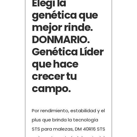
Elegí la
genética que
mejor rinde.
DONMARIO.
Genética Líder
que hace
crecer tu
campo.
Por rendimiento, estabilidad y el
plus que brinda la tecnología
STS para malezas, DM 40R16 STS