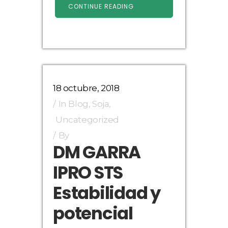
CONTINUE READING
18 octubre, 2018
In
Blog
,
Soja
,
Uncategorized
By
DM GARRA
IPRO STS
Estabilidad y
potencial