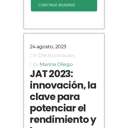
CONTINUE READING
24 agosto, 2023
In
DM Novedades
By
Marina Dilego
JAT 2023:
innovación, la
clave para
potenciar el
rendimiento y