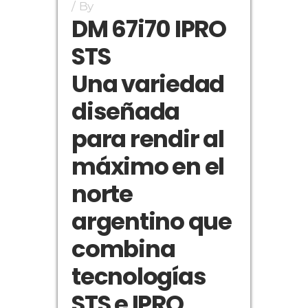
By
DM 67i70 IPRO
STS
Una variedad
diseñada
para rendir al
máximo en el
norte
argentino que
combina
tecnologías
STS e IPRO.