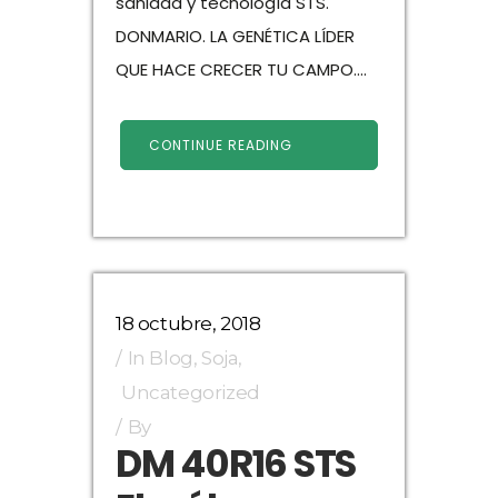
sanidad y tecnología STS.
DONMARIO. LA GENÉTICA LÍDER
QUE HACE CRECER TU CAMPO....
CONTINUE READING
18 octubre, 2018
In
Blog
,
Soja
,
Uncategorized
By
DM 40R16 STS