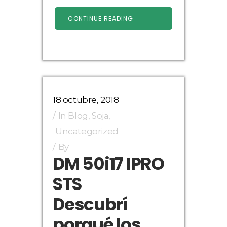
CONTINUE READING
18 octubre, 2018
In
Blog
,
Soja
,
Uncategorized
By
DM 50i17 IPRO
STS
Descubrí
porqué los