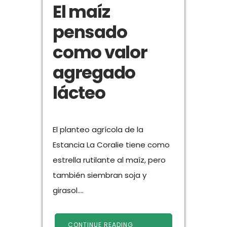
El maíz
pensado
como valor
agregado
lácteo
El planteo agrícola de la
Estancia La Coralie tiene como
estrella rutilante al maíz, pero
también siembran soja y
girasol....
CONTINUE READING