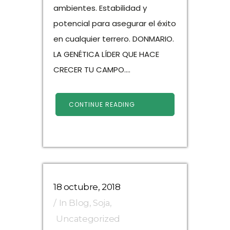
ambientes. Estabilidad y
potencial para asegurar el éxito
en cualquier terrero. DONMARIO.
LA GENÉTICA LÍDER QUE HACE
CRECER TU CAMPO....
CONTINUE READING
18 octubre, 2018
In
Blog
,
Soja
,
Uncategorized