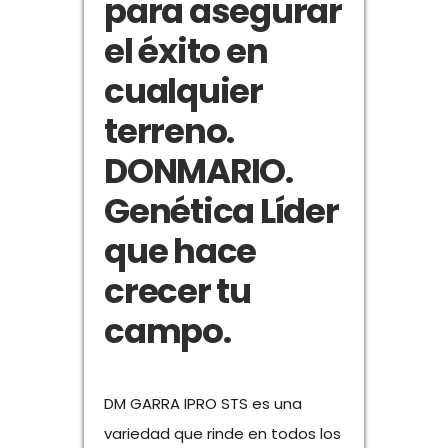
para asegurar
el éxito en
cualquier
terreno.
DONMARIO.
Genética Líder
que hace
crecer tu
campo.
DM GARRA IPRO STS es una
variedad que rinde en todos los