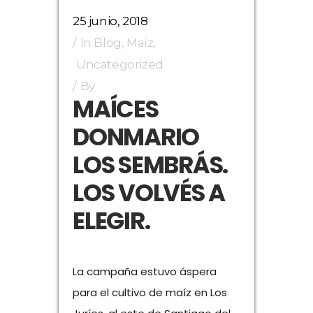
25 junio, 2018
In
Blog
,
Maíz
,
Uncategorized
By
MAÍCES
DONMARIO
LOS SEMBRÁS.
LOS VOLVÉS A
ELEGIR.
La campaña estuvo áspera
para el cultivo de maíz en Los