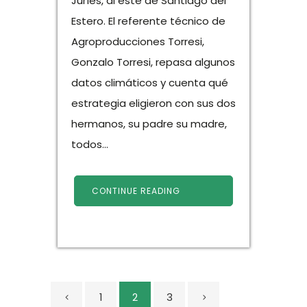
Juríes, al este de Santiago del
Estero. El referente técnico de
Agroproducciones Torresi,
Gonzalo Torresi, repasa algunos
datos climáticos y cuenta qué
estrategia eligieron con sus dos
hermanos, su padre su madre,
todos...
CONTINUE READING
1
2
3