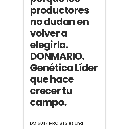
productores
no dudan en
volver a
elegirla.
DONMARIO.
Genética Líder
que hace
crecer tu
campo.
DM 50i17 IPRO STS es una