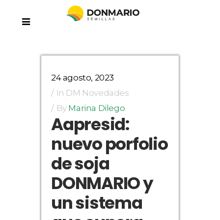
24 agosto, 2023
In
DM Novedades
By
Marina Dilego
Aapresid:
nuevo porfolio
de soja
DONMARIO y
un sistema