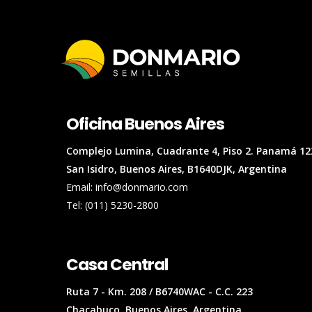
Oficina Buenos Aires
Complejo Lumina, Cuadrante 4, Piso 2. Panamá 12
San Isidro, Buenos Aires, B1640DJK, Argentina
Email: info@donmario.com
Tel: (011) 5230-2800
Casa Central
Ruta 7 - Km. 208 / B6740WAC - C.C. 223
Chacabuco, Buenos Aires, Argentina