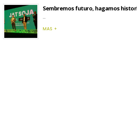
Sembremos futuro, hagamos historia
...
MAS +