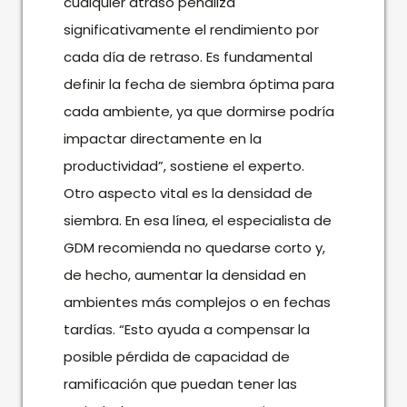
cualquier atraso penaliza
significativamente el rendimiento por
cada día de retraso. Es fundamental
definir la fecha de siembra óptima para
cada ambiente, ya que dormirse podría
impactar directamente en la
productividad”, sostiene el experto.
Otro aspecto vital es la densidad de
siembra. En esa línea, el especialista de
GDM recomienda no quedarse corto y,
de hecho, aumentar la densidad en
ambientes más complejos o en fechas
tardías. “Esto ayuda a compensar la
posible pérdida de capacidad de
ramificación que puedan tener las