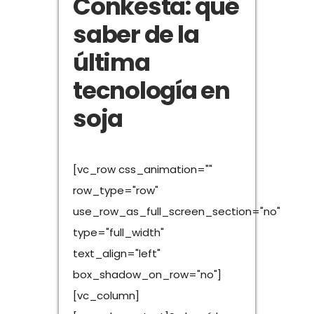
Conkesta: qué
saber de la
última
tecnología en
soja
[vc_row css_animation=""
row_type="row"
use_row_as_full_screen_section="no"
type="full_width"
text_align="left"
box_shadow_on_row="no"]
[vc_column]