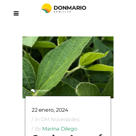
22 enero, 2024
In
DM Novedades
By
Marina Dilego