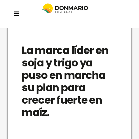
La marca líder en
soja y trigo ya
puso en marcha
su plan para
crecer fuerte en
maíz.