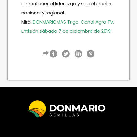
a mantener el liderazgo y ser referente
nacional y regional.
Mirá:
DONMARIOMAS Trigo. Canal Agro TV.
Emisión sábado 7 de diciembre de 2019.