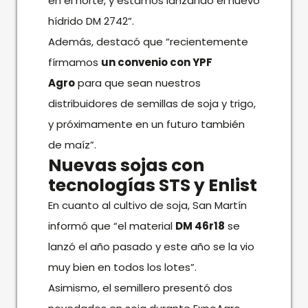
en el norte, y estamos lanzando el nuevo
hídrido DM 2742”.
Además, destacó que “recientemente
fírmamos
un convenio con YPF
Agro
para que sean nuestros
distribuidores de semillas de soja y trigo,
y próximamente en un futuro también
de maíz”.
Nuevas sojas con
tecnologías STS y Enlist
En cuanto al cultivo de soja, San Martín
informó que “el material
DM 46r18
se
lanzó el año pasado y este año se la vio
muy bien en todos los lotes”.
Asimismo, el semillero presentó dos