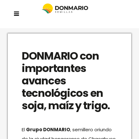
DONMARIO con
importantes
avances
tecnológicos en
soja, maíz y trigo.
El
Grupo DONMARIO
, semillero oriundo
de la ciudad bonaerense de Chacabuco,