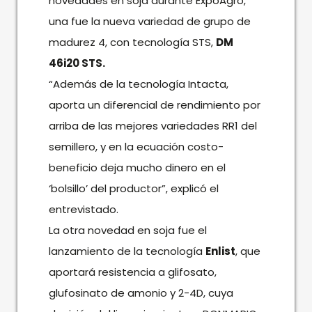
novedades en soja durante ExpoAgro,
una fue la nueva variedad de grupo de
madurez 4, con tecnología STS,
DM
46i20 STS.
“Además de la tecnología Intacta,
aporta un diferencial de rendimiento por
arriba de las mejores variedades RR1 del
semillero, y en la ecuación costo-
beneficio deja mucho dinero en el
‘bolsillo’ del productor”, explicó el
entrevistado.
La otra novedad en soja fue el
lanzamiento de la tecnología
Enlist
, que
aportará resistencia a glifosato,
glufosinato de amonio y 2-4D, cuya