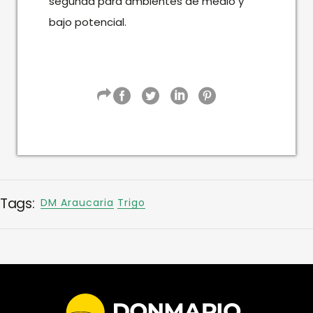
segunda para ambientes de medio y
bajo potencial.
Tags:
DM Araucaria
Trigo