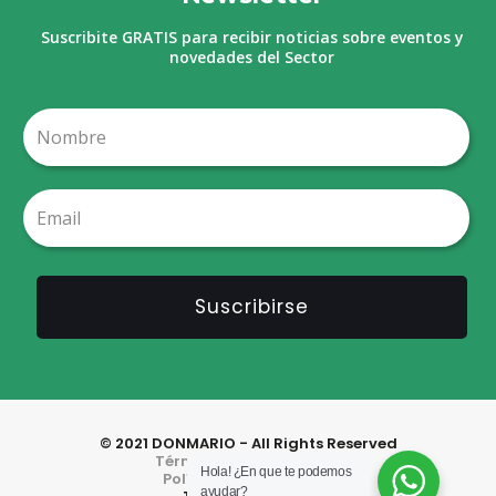
Suscribite GRATIS para recibir noticias sobre eventos y
novedades del Sector
© 2021 DONMARIO - All Rights Reserved
Términos y Condiciones
Hola! ¿En que te podemos
Política de Privacidad
ayudar?